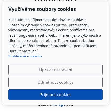
Využíváme soubory cookies
Kliknutím na Přijmout cookies dáváte souhlas s
uložením vybraných cookies (nutné, preferenční,
výkonnostní, marketingové). Cookies používáme pro
lepší fungování našeho webu, měření jeho výkonnosti a
cílení a personalizaci reklam. To jaké cookies budou
uloženy, můžete svobodně rozhodnout pod tlačítkem
Upravit nastavení.
Prohlášení o cookies.
Upravit nastavení
Odmítnout cookies
Přijmout cookies
© 2026
Sedláček LR s.r.o.
Běží na
inPage
s AI